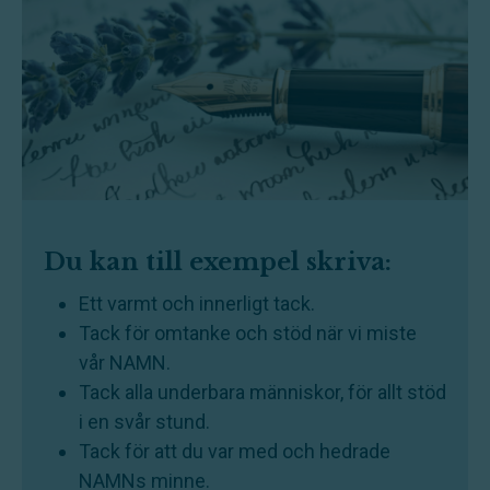
Du kan till exempel skriva:
Ett varmt och innerligt tack.
Tack för omtanke och stöd när vi miste
vår NAMN.
Tack alla underbara människor, för allt stöd
i en svår stund.
Tack för att du var med och hedrade
NAMNs minne.