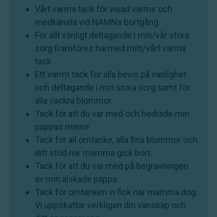
Vårt varma tack för visad värme och
medkänsla vid NAMNs bortgång.
För allt vänligt deltagande i min/vår stora
sorg framföres härmed mitt/vårt varma
tack.
Ett varmt tack för alla bevis på vänlighet
och deltagande i min stora sorg samt för
alla vackra blommor.
Tack för att du var med och hedrade min
pappas minne.
Tack för all omtanke, alla fina blommor och
ditt stöd när mamma gick bort.
Tack för att du var med på begravningen
av min älskade pappa.
Tack för omtanken vi fick när mamma dog.
Vi uppskattar verkligen din vänskap och