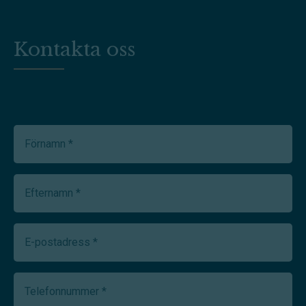
Kontakta oss
Förnamn
(Required)
Efternamn
(Required)
E-
postadress
(Required)
Telefonnummer
(Required)