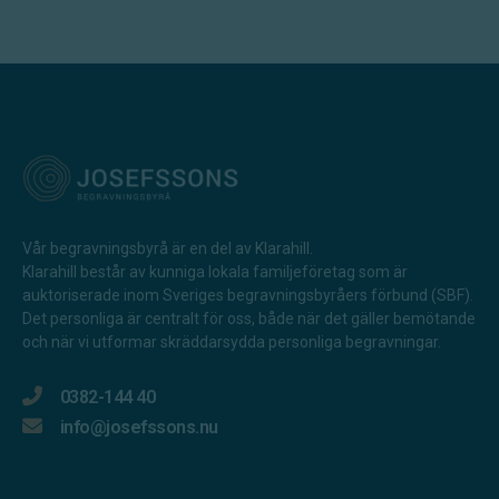
Vår begravningsbyrå är en del av Klarahill.
Klarahill består av kunniga lokala familjeföretag som är
auktoriserade inom Sveriges begravningsbyråers förbund (SBF).
Det personliga är centralt för oss, både när det gäller bemötande
och när vi utformar skräddarsydda personliga begravningar.
0382-144 40
info@josefssons.nu