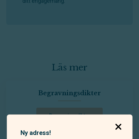
ditt engagemang.
Läs mer
Begravningsdikter
Begravningsdikter
Ny adress!