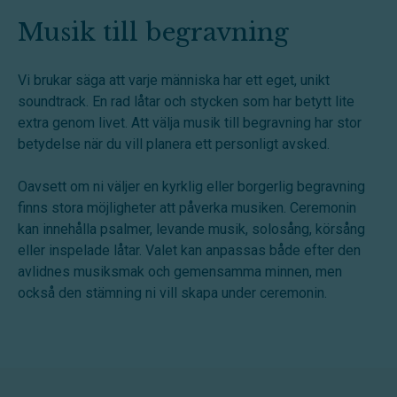
Musik till begravning
Vi brukar säga att varje människa har ett eget, unikt
soundtrack. En rad låtar och stycken som har betytt lite
extra genom livet. Att välja musik till begravning har stor
betydelse när du vill planera ett personligt avsked.
Oavsett om ni väljer en kyrklig eller borgerlig begravning
finns stora möjligheter att påverka musiken. Ceremonin
kan innehålla psalmer, levande musik, solosång, körsång
eller inspelade låtar. Valet kan anpassas både efter den
avlidnes musiksmak och gemensamma minnen, men
också den stämning ni vill skapa under ceremonin.