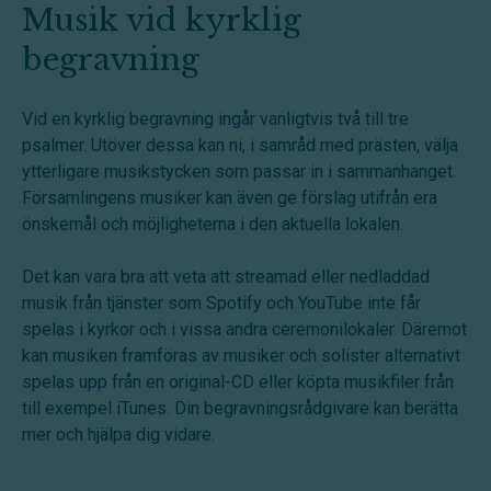
Musik vid kyrklig
begravning
Vid en kyrklig begravning ingår vanligtvis två till tre
psalmer. Utöver dessa kan ni, i samråd med prästen, välja
ytterligare musikstycken som passar in i sammanhanget.
Församlingens musiker kan även ge förslag utifrån era
önskemål och möjligheterna i den aktuella lokalen.
Det kan vara bra att veta att streamad eller nedladdad
musik från tjänster som Spotify och YouTube inte får
spelas i kyrkor och i vissa andra ceremonilokaler. Däremot
kan musiken framföras av musiker och solister alternativt
spelas upp från en original-CD eller köpta musikfiler från
till exempel iTunes. Din begravningsrådgivare kan berätta
mer och hjälpa dig vidare.