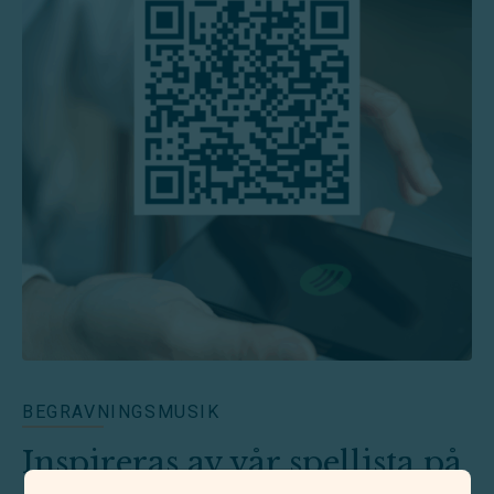
BEGRAVNINGSMUSIK
Inspireras av vår spellista på