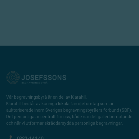
Vår begravningsbyrå är en del av Klarahill.
Klarahill består av kunniga lokala familjeföretag som är
auktoriserade inom Sveriges begravningsbyråers förbund (SBF).
Det personliga är centralt för oss, både när det gäller bemötande
och när vi utformar skräddarsydda personliga begravningar.
0382-144 40