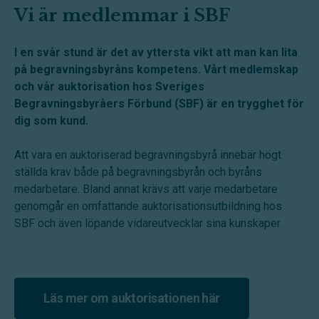
Vi är medlemmar i SBF
I en svår stund är det av yttersta vikt att man kan lita
på begravningsbyråns kompetens. Vårt medlemskap
och vår auktorisation hos Sveriges
Begravningsbyråers Förbund (SBF)
är en trygghet för
dig som kund.
Att vara en auktoriserad begravningsbyrå innebär högt
ställda krav både på begravningsbyrån och byråns
medarbetare. Bland annat krävs att varje medarbetare
genomgår en omfattande auktorisationsutbildning hos
SBF och även löpande vidareutvecklar sina kunskaper.
Läs mer om auktorisationen här