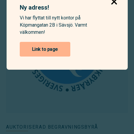
Ny adress!
Vi har flyttat till nytt kontor på
Köpmangatan 2B i Sävsjö. Varmt
välkommen!
Link to page
AUKTORISERAD BEGRAVNINGSBYRÅ