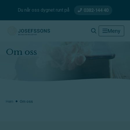
Du når oss dygnet runt på
0382-144 40
Josefssons Begravningsbyrå
Meny
Om oss
Hem
Om oss