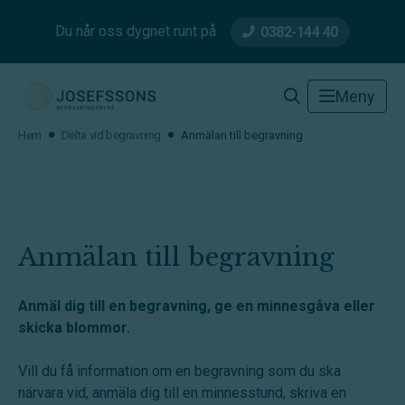
Du når oss dygnet runt på
0382-144 40
Josefssons Begravningsbyrå
Meny
Hem
Delta vid begravning
Anmälan till begravning
Anmälan till begravning
Anmäl dig till en begravning, ge en minnesgåva eller
skicka blommor.
Vill du få information om en begravning som du ska
närvara vid, anmäla dig till en minnesstund, skriva en