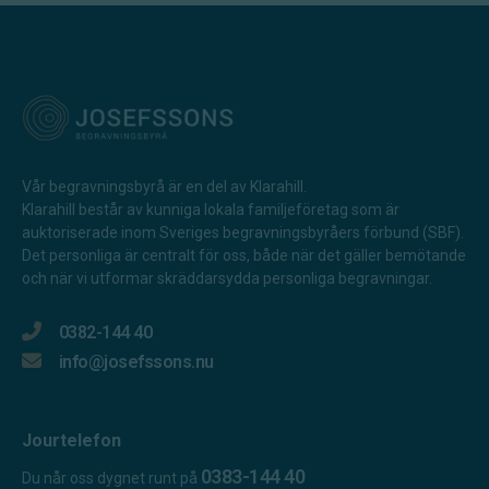
Vår begravningsbyrå är en del av Klarahill.
Klarahill består av kunniga lokala familjeföretag som är
auktoriserade inom Sveriges begravningsbyråers förbund (SBF).
Det personliga är centralt för oss, både när det gäller bemötande
och när vi utformar skräddarsydda personliga begravningar.
0382-144 40
info@josefssons.nu
Jourtelefon
0383-144 40
Du når oss dygnet runt på