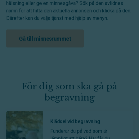
hälsning eller ge en minnesgåva? Sök på den avlidnes
namn för att hitta den aktuella annonsen och klicka på den.
Därefter kan du välja tjänst med hjälp av menyn.
Gå till minnesrummet
För dig som ska gå på
begravning
Klädsel vid begravning
Funderar du på vad som är
lämpligt att bära? Här får du