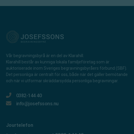
Vår begravningsbyrå är en del av Klarahill.
Klarahill består av kunniga lokala familjeföretag som är
auktoriserade inom Sveriges begravningsbyråers förbund (SBF).
Det personliga är centralt för oss, både när det gäller bemötande
och när vi utformar skräddarsydda personliga begravningar.
0382-144 40
info@josefssons.nu
Jourtelefon