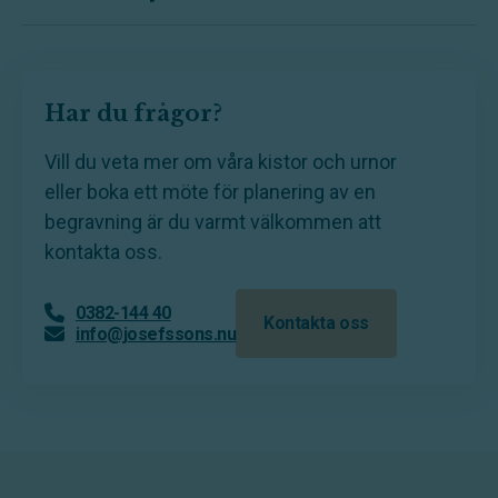
Har du frågor?
Vill du veta mer om våra kistor och urnor
eller boka ett möte för planering av en
begravning är du varmt välkommen att
kontakta oss.
0382-144 40
Kontakta oss
info@josefssons.nu