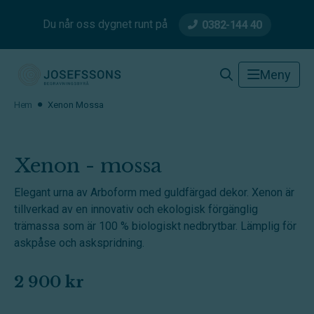
Du når oss dygnet runt på
0382-144 40
Josefssons Begravningsbyrå
Meny
Hem
Xenon Mossa
Xenon - mossa
Elegant urna av Arboform med guldfärgad dekor. Xenon är
tillverkad av en innovativ och ekologisk förgänglig
trämassa som är 100 % biologiskt nedbrytbar. Lämplig för
askpåse och askspridning.
2 900 kr