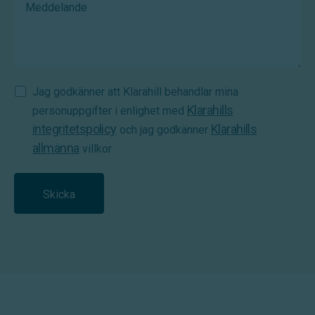
Samtycke
Jag godkänner att Klarahill behandlar mina
Klarahills
(Required)
personuppgifter i enlighet med
integritetspolicy
Klarahills
och jag godkänner
allmänna
villkor
Skicka