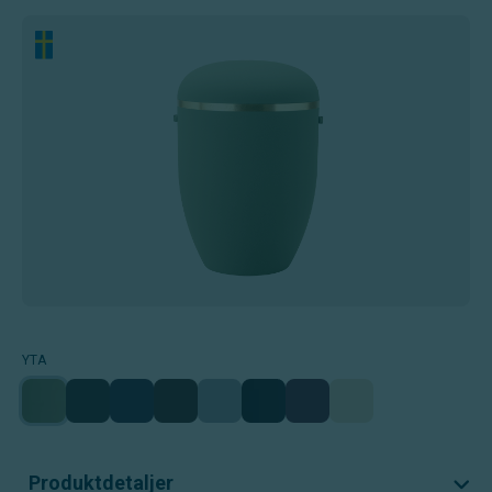
YTA
Produktdetaljer