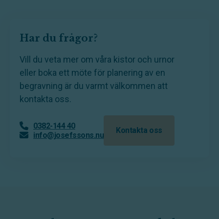
Har du frågor?
Vill du veta mer om våra kistor och urnor
eller boka ett möte för planering av en
begravning är du varmt välkommen att
kontakta oss.
0382-144 40
Kontakta oss
info@josefssons.nu