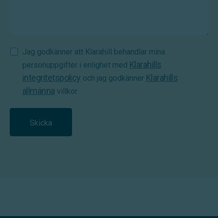
Samtycke
Jag godkänner att Klarahill behandlar mina
Klarahills
(Required)
personuppgifter i enlighet med
integritetspolicy
Klarahills
och jag godkänner
allmänna
villkor
Skicka