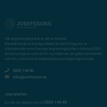
Vår begravningsbyrå är en del av Klarahill.
Klarahill består av kunniga lokala familjeföretag som är
auktoriserade inom Sveriges begravningsbyråers förbund (SBF).
Det personliga är centralt för oss, både när det gäller bemötande
och när vi utformar skräddarsydda personliga begravningar.
0382-144 40
info@josefssons.nu
Jourtelefon
0383-144 40
Du når oss dygnet runt på