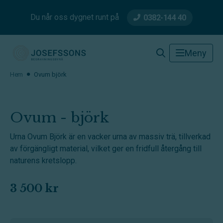
Du når oss dygnet runt på
0382-144 40
Josefssons Begravningsbyrå
Meny
Hem
Ovum björk
Ovum - björk
Urna Ovum Björk är en vacker urna av massiv trä, tillverkad
av förgängligt material, vilket ger en fridfull återgång till
naturens kretslopp.
3 500 kr