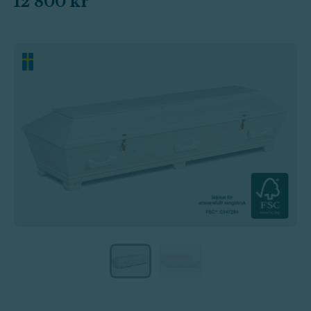
12 800 kr