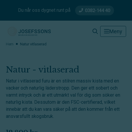
Du når oss dygnet runt på
0382-144 40
Josefssons Begravningsbyrå
Meny
Hem
Natur vitlaserad
Natur - vitlaserad
Natur i vitlaserad furu är en stilren massiv kista med en
vacker och naturlig läderstropp. Den ger ett sobert och
varmt intryck och är ett utmärkt val för dig som söker en
naturlig kista. Dessutom är den FSC-certifierad, vilket
innebär att du kan vara säker på att den kommer från ett
ansvarsfullt skogsbruk.