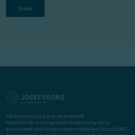
Skicka
Vår begravningsbyrå är en del av Klarahill.
Klarahill består av kunniga lokala familjeföretag som är
auktoriserade inom Sveriges begravningsbyråers förbund (SBF).