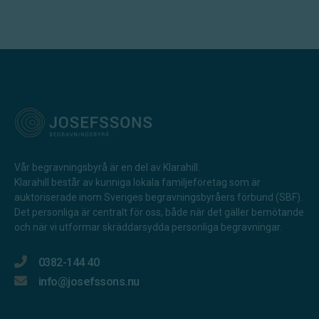
Vår begravningsbyrå är en del av Klarahill.
Klarahill består av kunniga lokala familjeföretag som är
auktoriserade inom Sveriges begravningsbyråers förbund (SBF).
Det personliga är centralt för oss, både när det gäller bemötande
och när vi utformar skräddarsydda personliga begravningar.
0382-144 40
info@josefssons.nu