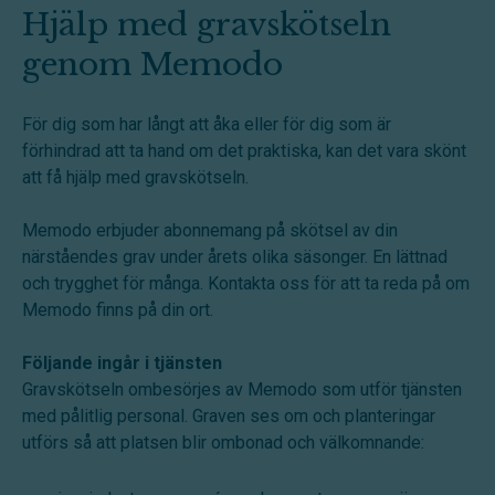
Hjälp med gravskötseln
genom Memodo
För dig som har långt att åka eller för dig som är
förhindrad att ta hand om det praktiska, kan det vara skönt
att få hjälp med gravskötseln.
Memodo erbjuder abonnemang på skötsel av din
närståendes grav under årets olika säsonger. En lättnad
och trygghet för många. Kontakta oss för att ta reda på om
Memodo finns på din ort.
Följande ingår i tjänsten
Gravskötseln ombesörjes av Memodo som utför tjänsten
med pålitlig personal.
Graven ses om och planteringar
utförs så att platsen blir ombonad och välkomnande: