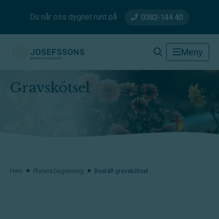
Du når oss dygnet runt på
0382-144 40
Josefssons Begravningsbyrå
Meny
Gravskötsel
Hem
Planera begravning
Beställ gravskötsel