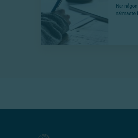
När någon 
närmaste 