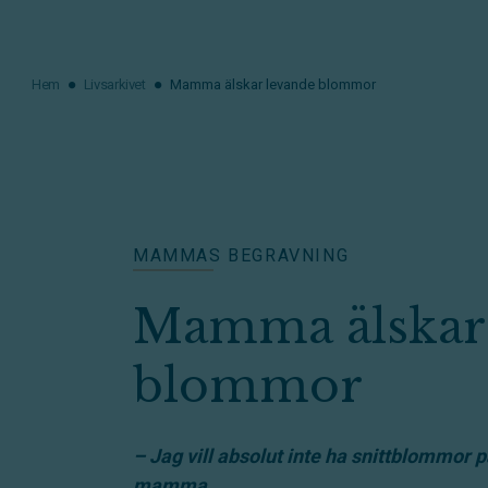
Hem
Livsarkivet
Mamma älskar levande blommor
MAMMAS BEGRAVNING
Mamma älskar
blommor
– Jag vill absolut inte ha snittblommor p
mamma.