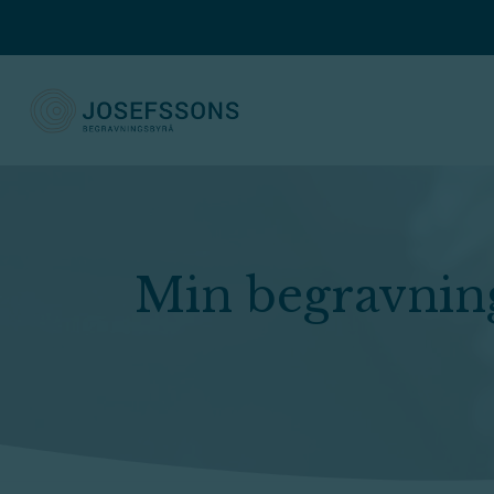
Josefssons Begravningsbyrå
Min begravnin