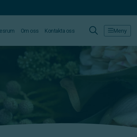
esrum
Om oss
Kontakta oss
Meny