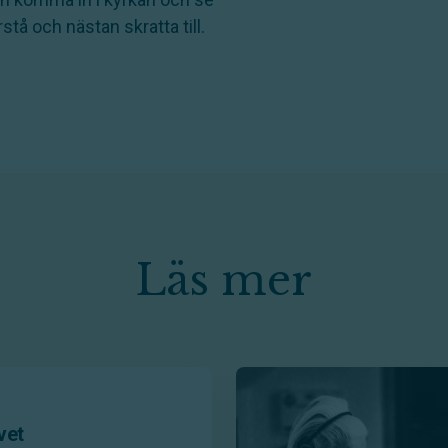
stå och nästan skratta till.
Läs mer
vet