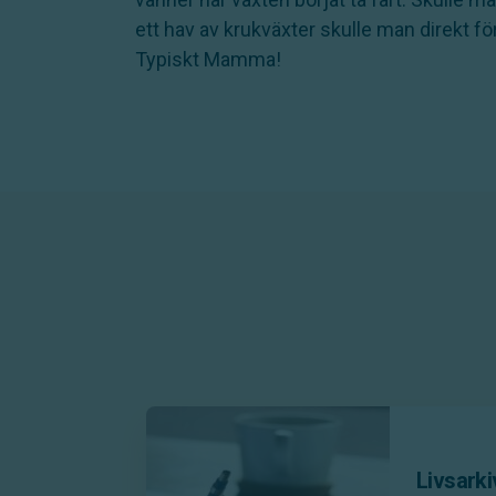
ett hav av krukväxter skulle man direkt för
Typiskt Mamma!
Livsarki