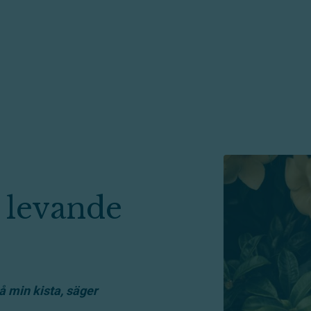
 levande
å min kista, säger