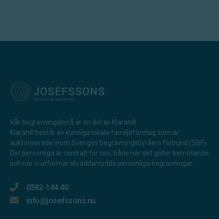
Vår begravningsbyrå är en del av Klarahill.
Klarahill består av kunniga lokala familjeföretag som är
auktoriserade inom Sveriges begravningsbyråers förbund (SBF).
Det personliga är centralt för oss, både när det gäller bemötande
och när vi utformar skräddarsydda personliga begravningar.
0382-144 40
info@josefssons.nu