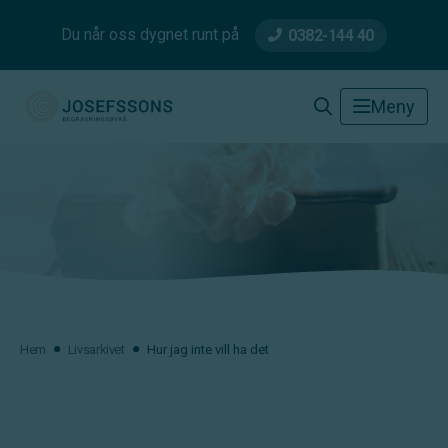
Du når oss dygnet runt på
0382-144 40
Josefssons Begravningsbyrå
Meny
Hem
Livsarkivet
Hur jag inte vill ha det