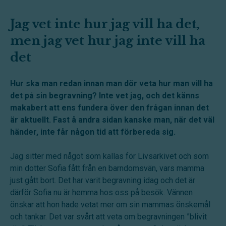
Jag vet inte hur jag vill ha det,
men jag vet hur jag inte vill ha
det
Hur ska man redan innan man dör veta hur man vill ha
det på sin begravning? Inte vet jag, och det känns
makabert att ens fundera över den frågan innan det
är aktuellt. Fast å andra sidan kanske man, när det väl
händer, inte får någon tid att förbereda sig.
Jag sitter med något som kallas för Livsarkivet och som
min dotter Sofia fått från en barndomsvän, vars mamma
just gått bort. Det har varit begravning idag och det är
därför Sofia nu är hemma hos oss på besök. Vännen
önskar att hon hade vetat mer om sin mammas önskemål
och tankar. Det var svårt att veta om begravningen ”blivit